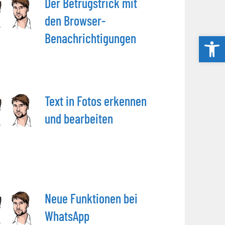
Der Betrugstrick mit
den Browser-
Benachrichtigungen
Werkzeug
Text in Fotos erkennen
und bearbeiten
Neue Funktionen bei
WhatsApp