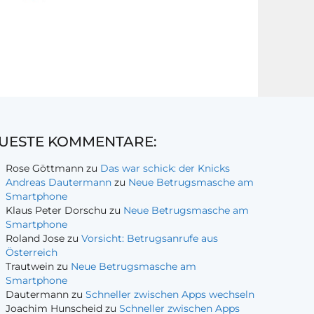
UESTE KOMMENTARE:
Rose Göttmann
zu
Das war schick: der Knicks
Andreas Dautermann
zu
Neue Betrugsmasche am
Smartphone
Klaus Peter Dorschu
zu
Neue Betrugsmasche am
Smartphone
Roland Jose
zu
Vorsicht: Betrugsanrufe aus
Österreich
Trautwein
zu
Neue Betrugsmasche am
Smartphone
Dautermann
zu
Schneller zwischen Apps wechseln
Joachim Hunscheid
zu
Schneller zwischen Apps