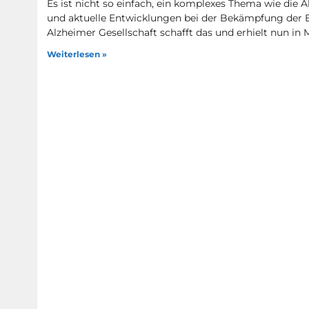
Es ist nicht so einfach, ein komplexes Thema wie die 
und aktuelle Entwicklungen bei der Bekämpfung der E
Alzheimer Gesellschaft schafft das und erhielt nun in 
Weiterlesen »