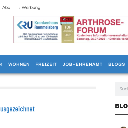
 Abo
→ Werbung
K
WOHNEN
FREIZEIT
JOB+EHRENAMT
BLOGS
BLO
ausgezeichnet