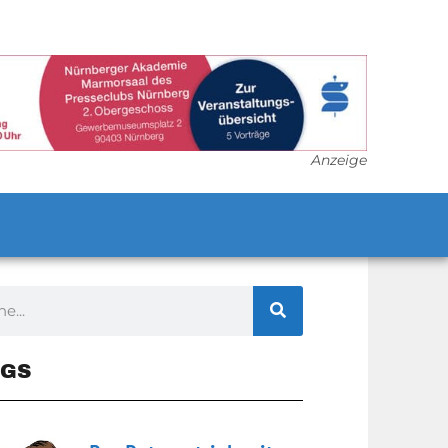
Anzeige
GS