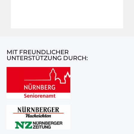
MIT FREUNDLICHER
UNTERSTÜTZUNG DURCH: