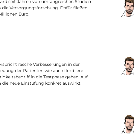
wird seit Jahren von umfangreichen Studien
m die Versorgungsforschung. Dafür fließen
Millionen Euro.
spricht rasche Verbesserungen in der
reuung der Patienten wie auch flexiblere
tigkeitsbegriff in die Testphase gehen. Auf
h die neue Einstufung konkret auswirkt.