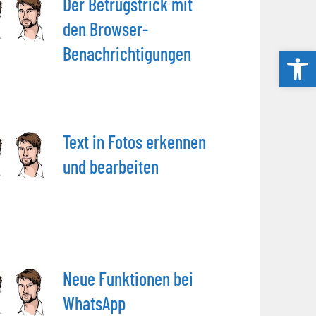
Der Betrugstrick mit
den Browser-
Benachrichtigungen
Werkzeug
Text in Fotos erkennen
und bearbeiten
Neue Funktionen bei
WhatsApp