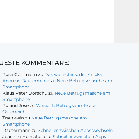
UESTE KOMMENTARE:
Rose Göttmann
zu
Das war schick: der Knicks
Andreas Dautermann
zu
Neue Betrugsmasche am
Smartphone
Klaus Peter Dorschu
zu
Neue Betrugsmasche am
Smartphone
Roland Jose
zu
Vorsicht: Betrugsanrufe aus
Österreich
Trautwein
zu
Neue Betrugsmasche am
Smartphone
Dautermann
zu
Schneller zwischen Apps wechseln
Joachim Hunscheid
zu
Schneller zwischen Apps