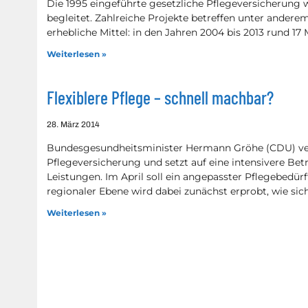
Die 1995 eingeführte gesetzliche Pflegeversicherung 
begleitet. Zahlreiche Projekte betreffen unter andere
erhebliche Mittel: in den Jahren 2004 bis 2013 rund 17 
Weiterlesen »
Flexiblere Pflege – schnell machbar?
28. März 2014
Bundesgesundheitsminister Hermann Gröhe (CDU) ver
Pflegeversicherung und setzt auf eine intensivere Bet
Leistungen. Im April soll ein angepasster Pflegebedürf
regionaler Ebene wird dabei zunächst erprobt, wie sic
Weiterlesen »