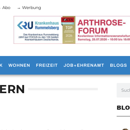
 Abo
→ Werbung
K
WOHNEN
FREIZEIT
JOB+EHRENAMT
BLOGS
SERN
BLO