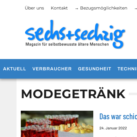
Über uns
Kontakt
→ Bezugsmöglichkeiten
→
AKTUELL
VERBRAUCHER
GESUNDHEIT
TECHNI
MODEGETRÄNK
Das war schic
24. Januar 2022