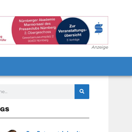
Anzeige
GS