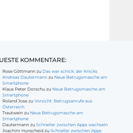
UESTE KOMMENTARE:
Rose Göttmann
zu
Das war schick: der Knicks
Andreas Dautermann
zu
Neue Betrugsmasche am
Smartphone
Klaus Peter Dorschu
zu
Neue Betrugsmasche am
Smartphone
Roland Jose
zu
Vorsicht: Betrugsanrufe aus
Österreich
Trautwein
zu
Neue Betrugsmasche am
Smartphone
Dautermann
zu
Schneller zwischen Apps wechseln
Joachim Hunscheid
zu
Schneller zwischen Apps