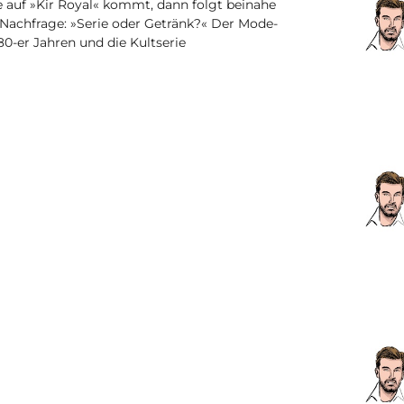
 auf »Kir Royal« kommt, dann folgt beinahe
 Nachfrage: »Serie oder Getränk?« Der Mode-
80-er Jahren und die Kultserie