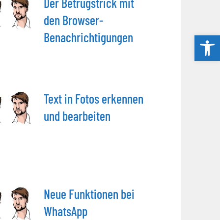
Der Betrugstrick mit
den Browser-
Benachrichtigungen
Werkzeug
Text in Fotos erkennen
und bearbeiten
Neue Funktionen bei
WhatsApp