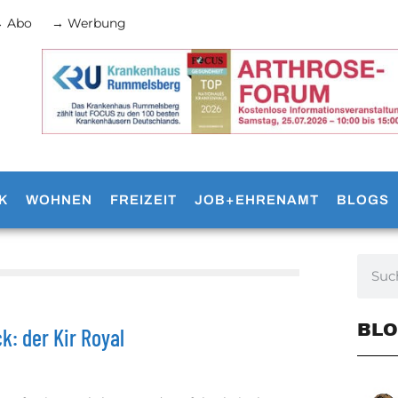
 Abo
→ Werbung
K
WOHNEN
FREIZEIT
JOB+EHRENAMT
BLOGS
BLO
k: der Kir Royal