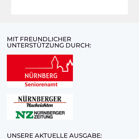
MIT FREUNDLICHER
UNTERSTÜTZUNG DURCH:
UNSERE AKTUELLE AUSGABE: