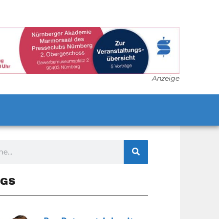
Anzeige
GS