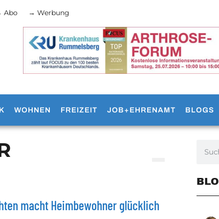
 Abo
→ Werbung
K
WOHNEN
FREIZEIT
JOB+EHRENAMT
BLOGS
R
BLO
hten macht Heimbewohner glücklich