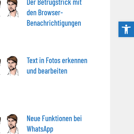
Der Betrugstrick mit
den Browser-
Benachrichtigungen
Werkzeug
Text in Fotos erkennen
und bearbeiten
Neue Funktionen bei
WhatsApp