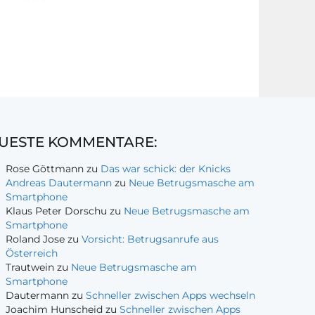
UESTE KOMMENTARE:
Rose Göttmann
zu
Das war schick: der Knicks
Andreas Dautermann
zu
Neue Betrugsmasche am
Smartphone
Klaus Peter Dorschu
zu
Neue Betrugsmasche am
Smartphone
Roland Jose
zu
Vorsicht: Betrugsanrufe aus
Österreich
Trautwein
zu
Neue Betrugsmasche am
Smartphone
Dautermann
zu
Schneller zwischen Apps wechseln
Joachim Hunscheid
zu
Schneller zwischen Apps