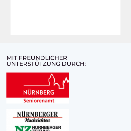
MIT FREUNDLICHER
UNTERSTÜTZUNG DURCH: