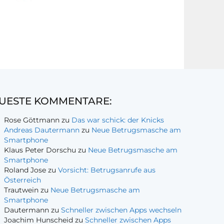
UESTE KOMMENTARE:
Rose Göttmann
zu
Das war schick: der Knicks
Andreas Dautermann
zu
Neue Betrugsmasche am
Smartphone
Klaus Peter Dorschu
zu
Neue Betrugsmasche am
Smartphone
Roland Jose
zu
Vorsicht: Betrugsanrufe aus
Österreich
Trautwein
zu
Neue Betrugsmasche am
Smartphone
Dautermann
zu
Schneller zwischen Apps wechseln
Joachim Hunscheid
zu
Schneller zwischen Apps