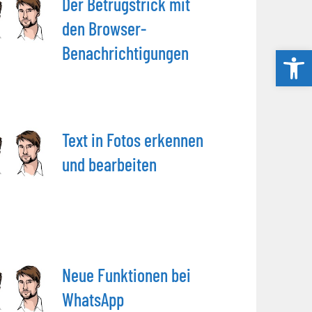
Der Betrugstrick mit
den Browser-
Benachrichtigungen
Werkzeug
Text in Fotos erkennen
und bearbeiten
Neue Funktionen bei
WhatsApp