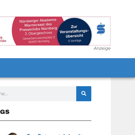
Anzeige
GS