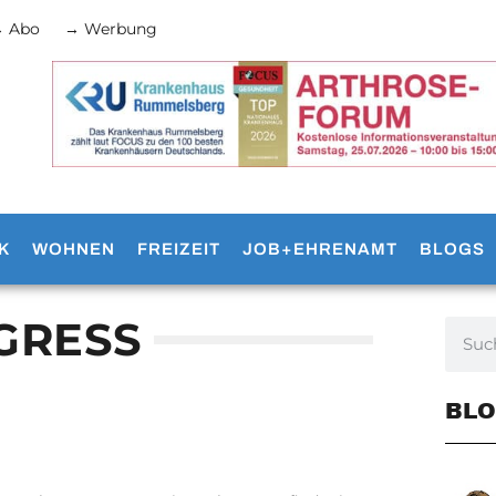
 Abo
→ Werbung
K
WOHNEN
FREIZEIT
JOB+EHRENAMT
BLOGS
GRESS
BLO