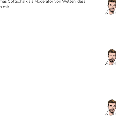
homas Gottschalk als Moderator von Wetten, dass
ch mir