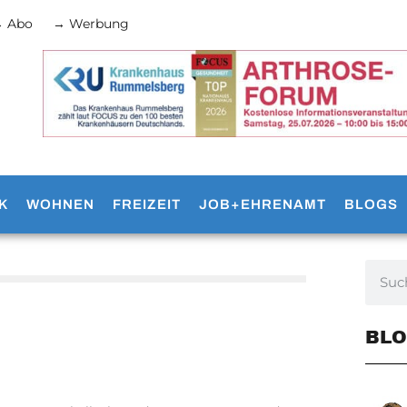
 Abo
→ Werbung
K
WOHNEN
FREIZEIT
JOB+EHRENAMT
BLOGS
BLO