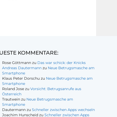
UESTE KOMMENTARE:
Rose Göttmann
zu
Das war schick: der Knicks
Andreas Dautermann
zu
Neue Betrugsmasche am
Smartphone
Klaus Peter Dorschu
zu
Neue Betrugsmasche am
Smartphone
Roland Jose
zu
Vorsicht: Betrugsanrufe aus
Österreich
Trautwein
zu
Neue Betrugsmasche am
Smartphone
Dautermann
zu
Schneller zwischen Apps wechseln
Joachim Hunscheid
zu
Schneller zwischen Apps