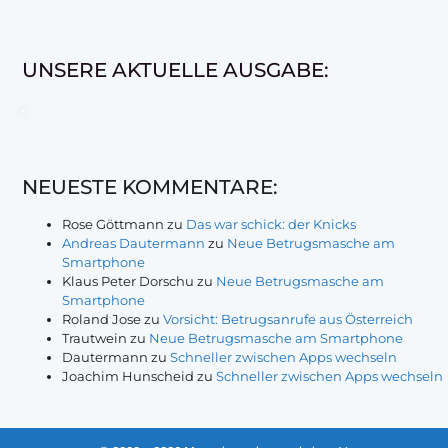
UNSERE AKTUELLE AUSGABE:
NEUESTE KOMMENTARE:
Rose Göttmann
zu
Das war schick: der Knicks
Andreas Dautermann
zu
Neue Betrugsmasche am
Smartphone
Klaus Peter Dorschu
zu
Neue Betrugsmasche am
Smartphone
Roland Jose
zu
Vorsicht: Betrugsanrufe aus Österreich
Trautwein
zu
Neue Betrugsmasche am Smartphone
Dautermann
zu
Schneller zwischen Apps wechseln
Joachim Hunscheid
zu
Schneller zwischen Apps wechseln