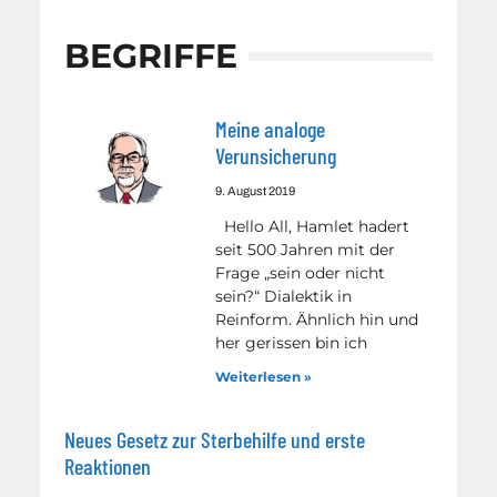
BEGRIFFE
Meine analoge
Verunsicherung
9. August 2019
Hello All, Hamlet hadert
seit 500 Jahren mit der
Frage „sein oder nicht
sein?“ Dialektik in
Reinform. Ähnlich hin und
her gerissen bin ich
Weiterlesen »
Neues Gesetz zur Sterbehilfe und erste
Reaktionen