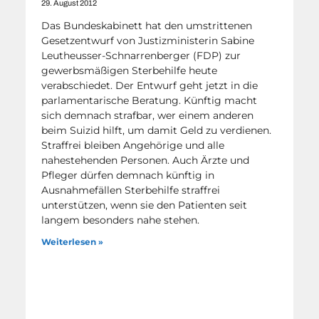
29. August 2012
Das Bundeskabinett hat den umstrittenen
Gesetzentwurf von Justizministerin Sabine
Leutheusser-Schnarrenberger (FDP) zur
gewerbsmäßigen Sterbehilfe heute
verabschiedet. Der Entwurf geht jetzt in die
parlamentarische Beratung. Künftig macht
sich demnach strafbar, wer einem anderen
beim Suizid hilft, um damit Geld zu verdienen.
Straffrei bleiben Angehörige und alle
nahestehenden Personen. Auch Ärzte und
Pfleger dürfen demnach künftig in
Ausnahmefällen Sterbehilfe straffrei
unterstützen, wenn sie den Patienten seit
langem besonders nahe stehen.
Weiterlesen »