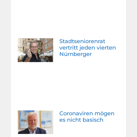
Stadtseniorenrat
vertritt jeden vierten
Nürnberger
Coronaviren mögen
es nicht basisch