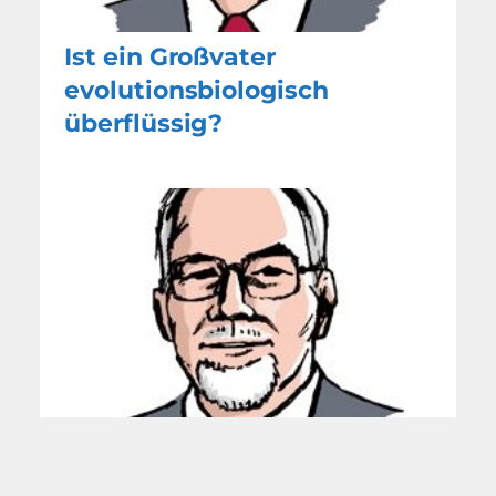
Ist ein Großvater
evolutionsbiologisch
überflüssig?
Gramping, die besondere