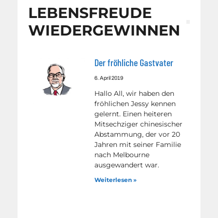
LEBENSFREUDE
WIEDERGEWINNEN
Der fröhliche Gastvater
6. April 2019
Hallo All, wir haben den
fröhlichen Jessy kennen
gelernt. Einen heiteren
Mitsechziger chinesischer
Abstammung, der vor 20
Jahren mit seiner Familie
nach Melbourne
ausgewandert war.
Weiterlesen »