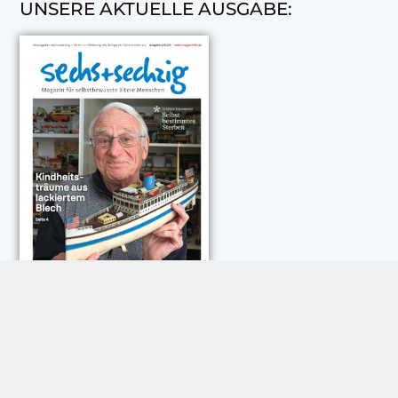
UNSERE AKTUELLE AUSGABE:
NEUESTE KOMMENTARE:
Rose Göttmann
zu
Das war schick: der Knicks