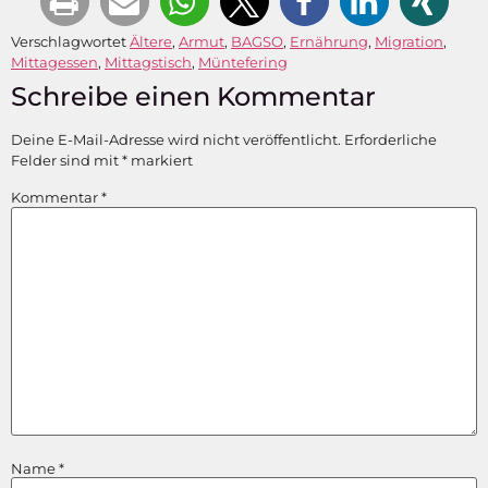
Verschlagwortet
Ältere
,
Armut
,
BAGSO
,
Ernährung
,
Migration
,
Mittagessen
,
Mittagstisch
,
Müntefering
Schreibe einen Kommentar
Deine E-Mail-Adresse wird nicht veröffentlicht.
Erforderliche
Felder sind mit
*
markiert
Kommentar
*
Name
*