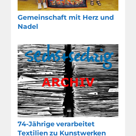
Gemeinschaft mit Herz und
Nadel
74-Jährige verarbeitet
Textilien zu Kunstwerken