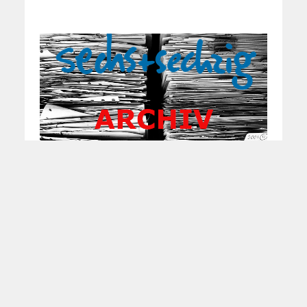
Stricken macht Omas
glücklich