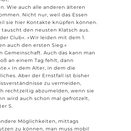
n. Wie auch alle anderen älteren
ommen. Nicht nur, weil das Essen
eil sie hier Kontakte knüpfen können.
, tauscht den neusten Klatsch aus.
der Club«. »Wir leiden mit dem 1.
en auch den ersten Sieg.«
en Gemeinschaft. Auch das kann man
loß an einem Tag fehlt, dann
te.« In dem Alter, in dem die
hes. Aber der Ernstfall ist bisher
issverständnisse zu vermeiden,
h rechtzeitig abzumelden, wenn sie
 wird auch schon mal gefrotzelt,
er S.
andere Möglichkeiten, mittags
nutzen zu können, man muss mobil