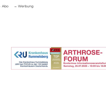
 Abo
→ Werbung