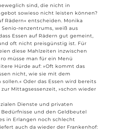
beweglich sind, die nicht in
ngebot sowieso nicht leisten können?
auf Rädern« entscheiden. Monika
er Senio-renzentrums, weiß aus
dass Essen auf Rädern gut gemeint,
d oft nicht preisgünstig ist. Für
ien diese Mahlzeiten inzwischen
Euro müsse man für ein Menü
itere Hürde auf: »Oft kommt das
ssen nicht, wie sie mit dem
sollen.« Oder das Essen wird bereits
o zur Mittagsessenzeit, »schon wieder
ozialen Dienste und privaten
e Bedürfnisse und den Geldbeutel
 es in Erlangen noch schlecht
 liefert auch da wieder der Frankenhof: