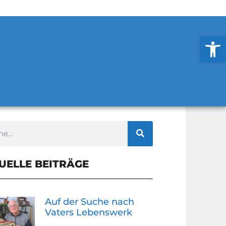
Werkzeug
UELLE BEITRÄGE
Auf der Suche nach
Vaters Lebenswerk