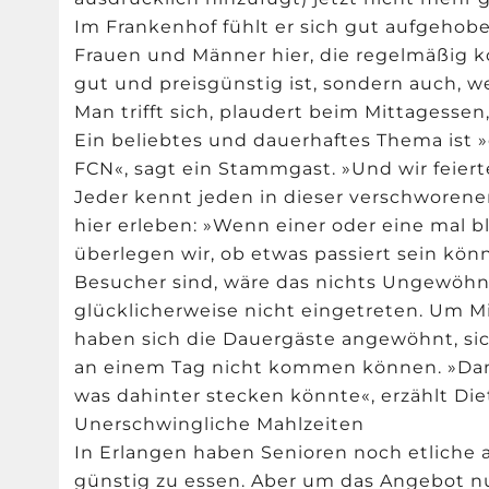
Im Frankenhof fühlt er sich gut aufgehobe
Frauen und Männer hier, die regelmäßig k
gut und preisgünstig ist, sondern auch, w
Man trifft sich, plaudert beim Mittagessen
Ein beliebtes und dauerhaftes Thema ist »
FCN«, sagt ein Stammgast. »Und wir feiert
Jeder kennt jeden in dieser verschworen
hier erleben: »Wenn einer oder eine mal b
überlegen wir, ob etwas passiert sein könn
Besucher sind, wäre das nichts Ungewöhnlic
glücklicherweise nicht eingetreten. Um M
haben sich die Dauergäste angewöhnt, sic
an einem Tag nicht kommen können. »Dann
was dahinter stecken könnte«, erzählt Diet
Unerschwingliche Mahlzeiten
In Erlangen haben Senioren noch etliche 
günstig zu essen. Aber um das Angebot 