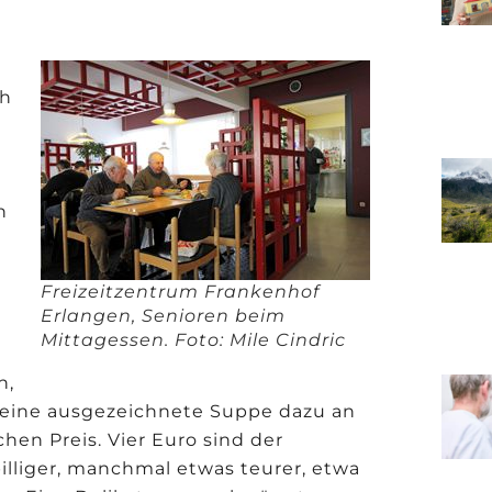
ch
n
Freizeitzentrum Frankenhof
Erlangen, Senioren beim
Mittagessen. Foto: Mile Cindric
h,
 eine ausgezeichnete Suppe dazu an
chen Preis. Vier Euro sind der
illiger, manchmal etwas teurer, etwa