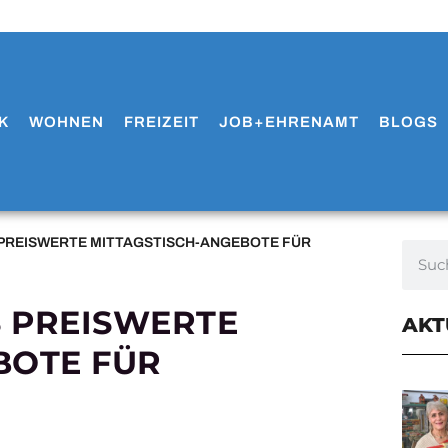
K
WOHNEN
FREIZEIT
JOB+EHRENAMT
BLOGS
S PREISWERTE MITTAGSTISCH-ANGEBOTE FÜR
S PREISWERTE
AKT
BOTE FÜR