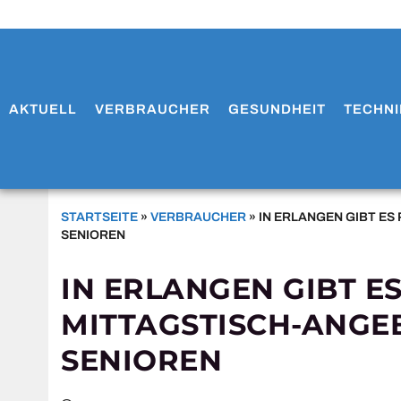
AKTUELL
VERBRAUCHER
GESUNDHEIT
TECHNI
STARTSEITE
»
VERBRAUCHER
»
IN ERLANGEN GIBT E
SENIOREN
IN ERLANGEN GIBT E
MITTAGSTISCH-ANGE
SENIOREN