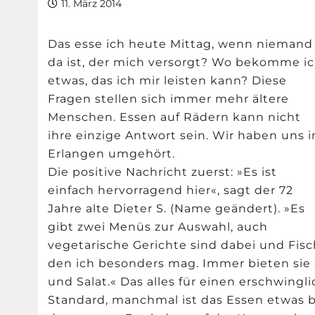
11. März 2014
Das esse ich heute Mittag, wenn niemand
da ist, der mich versorgt? Wo bekomme i
etwas, das ich mir leisten kann? Diese
Fragen stellen sich immer mehr ältere
Menschen. Essen auf Rädern kann nicht
ihre einzige Antwort sein. Wir haben uns i
Erlangen umgehört.
Die positive Nachricht zuerst: »Es ist
einfach hervorragend hier«, sagt der 72
Jahre alte Dieter S. (Name geändert). »Es
gibt zwei Menüs zur Auswahl, auch
vegetarische Gerichte sind dabei und Fisc
den ich besonders mag. Immer bieten sie
und Salat.« Das alles für einen erschwingli
Standard, manchmal ist das Essen etwas b