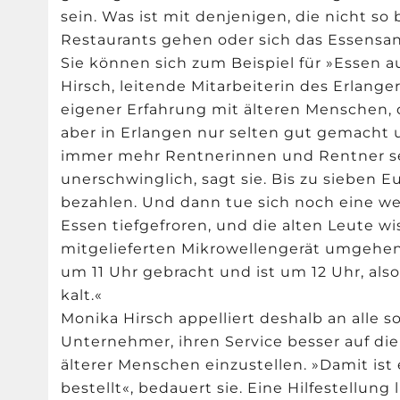
sein. Was ist mit denjenigen, die nicht so 
Restaurants gehen oder sich das Essensa
Sie können sich zum Beispiel für »Essen 
Hirsch, leitende Mitarbeiterin des Erlang
eigener Erfahrung mit älteren Menschen, 
aber in Erlangen nur selten gut gemacht un
immer mehr Rentnerinnen und Rentner se
unerschwinglich, sagt sie. Bis zu sieben 
bezahlen. Und dann tue sich noch eine we
Essen tiefgefroren, und die alten Leute wi
mitgelieferten Mikrowellengerät umgehen 
um 11 Uhr gebracht und ist um 12 Uhr, als
kalt.«
Monika Hirsch appelliert deshalb an alle s
Unternehmer, ihren Service besser auf di
älterer Menschen einzustellen. »Damit ist
bestellt«, bedauert sie. Eine Hilfestellung