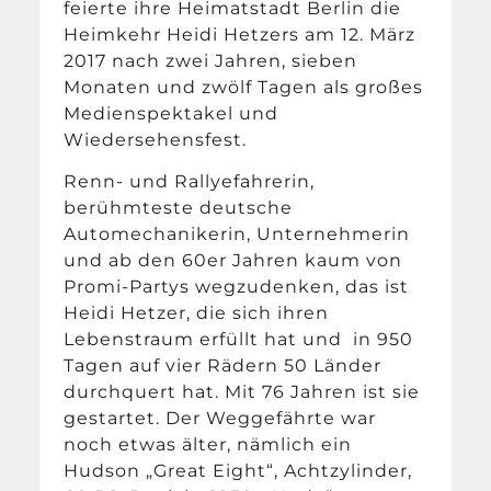
feierte ihre Heimatstadt Berlin die
Heimkehr Heidi Hetzers am 12. März
2017 nach zwei Jahren, sieben
Monaten und zwölf Tagen als großes
Medienspektakel und
Wiedersehensfest.
Renn- und Rallyefahrerin,
berühmteste deutsche
Automechanikerin, Unternehmerin
und ab den 60er Jahren kaum von
Promi-Partys wegzudenken, das ist
Heidi Hetzer, die sich ihren
Lebenstraum erfüllt hat und in 950
Tagen auf vier Rädern 50 Länder
durchquert hat. Mit 76 Jahren ist sie
gestartet. Der Weggefährte war
noch etwas älter, nämlich ein
Hudson „Great Eight“, Achtzylinder,