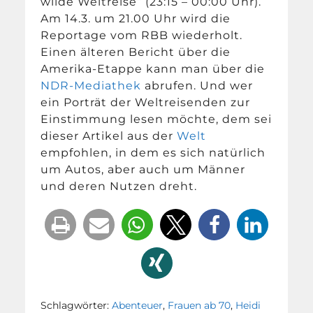
wilde Weltreise“ (23:15 – 00:00 Uhr).
Am 14.3. um 21.00 Uhr wird die
Reportage vom RBB wiederholt.
Einen älteren Bericht über die
Amerika-Etappe kann man über die
NDR-Mediathek
abrufen. Und wer
ein Porträt der Weltreisenden zur
Einstimmung lesen möchte, dem sei
dieser Artikel aus der
Welt
empfohlen, in dem es sich natürlich
um Autos, aber auch um Männer
und deren Nutzen dreht.
Schlagwörter:
Abenteuer
,
Frauen ab 70
,
Heidi