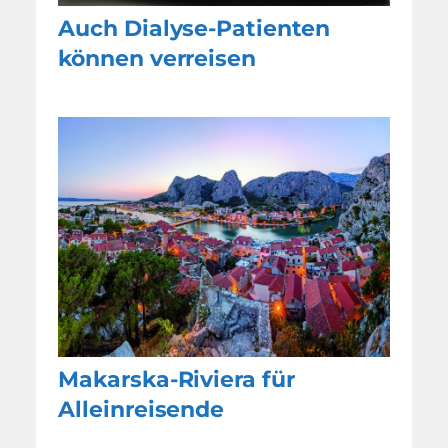
Auch Dialyse-Patienten
können verreisen
Makarska-Riviera für
Alleinreisende