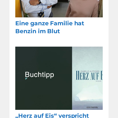
Eine ganze Familie hat
Benzin im Blut
„Herz auf Eis“ verspricht