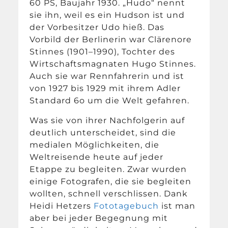
60 PS, Baujahr 1930. „Hudo“ nennt
sie ihn, weil es ein Hudson ist und
der Vorbesitzer Udo hieß. Das
Vorbild der Berlinerin war Clärenore
Stinnes (1901–1990), Tochter des
Wirtschaftsmagnaten Hugo Stinnes.
Auch sie war Rennfahrerin und ist
von 1927 bis 1929 mit ihrem Adler
Standard 6o um die Welt gefahren.
Was sie von ihrer Nachfolgerin auf
deutlich unterscheidet, sind die
medialen Möglichkeiten, die
Weltreisende heute auf jeder
Etappe zu begleiten. Zwar wurden
einige Fotografen, die sie begleiten
wollten, schnell verschlissen. Dank
Heidi Hetzers
Fototagebuch
ist man
aber bei jeder Begegnung mit