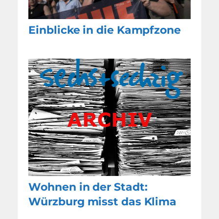
Einblicke in die Kampfzone
Wohnen in der Stadt:
Würzburg misst das Klima