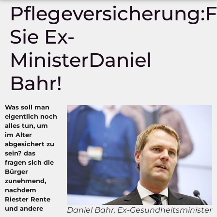
Pflegeversicherung:
Sie Ex-
MinisterDaniel
Bahr!
Was soll man
eigentlich noch
alles tun, um
im Alter
abgesichert zu
sein? das
fragen sich die
Bürger
zunehmend,
nachdem
Riester Rente
und andere
Daniel Bahr, Ex-Gesundheitsminister