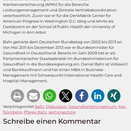
Krankenversicherung (APKV) für die Bereiche
Leistungsmanagement und Zentrale Vertriebskoordination
verantwortlich. Zuvor war er für die Denkfabrik Center for
American Progress in Washington D.C. tätig und lehrte als
Gastdozent an der School of Public Health der University of
Michigan in Ann Arbor.
Bahr gehörte dem Deutschen Bundestag von 2002 bis 2013 an.
Von Mai 2011 bis Dezember 2013 war er Bundesminister für
Gesundheit in Deutschland. Bereits im Jahr 2009 trat er als
Parlamentarischer Staatssekretär im Bundesministerium für
Gesundheit in die Bundesregierung ein. Daniel Bahr ist Volkswirt
und Bankkaufmann und hat einen MBA in Business-
Management mit Schwerpunkt International Health Care and
Hospital-Management.
Verschlagwortet
Bahr
,
Diskussion
,
Gesundheitsministerium
,
Mai
,
Nürnberg
,
Pflege-Bahr
,
sechs+sechzig
Schreibe einen Kommentar