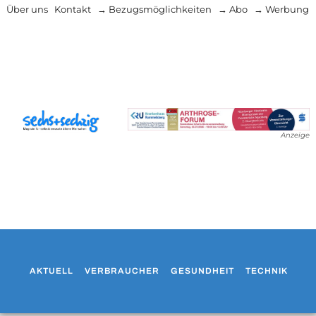
Über uns
Kontakt
→ Bezugsmöglichkeiten
→ Abo
→ Werbung
Anzeige
AKTUELL
VERBRAUCHER
GESUNDHEIT
TECHNIK
WO