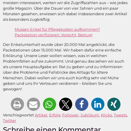
meisten interessiert, werten wir die Zugriffszahlen aus – wie jedes
große Magazin. Über die Dauer von vier Jahren und ein paar
Monaten gesehen, erwiesen sich dabei insbesondere zwei Artikel
als besonders zugkräftig:
Müssen Enkel für Pflegekosten aufkommen?
Packstation verifizieren: Vorsicht, Betrug!
Der Enkelunterhalt wurde über 20.000 Mal angeklickt, die
Packstationen über 15.000 Mal. Wir haben dafür eine einfache
Erklärung: Unsere Leser wollen wissen, was in welchen
Problemfällen auf sie zukommt. Und genau das sehen wir auch
als unsere Hauptaufgabe an: Rat zu geben und zu informieren
über die Probleme und Fallstricke des Alltags für ältere
Menschen. Dabei wollen wir uns auch künftig sehr viel Mühe
geben und uns Ihr Vertrauen verdienen – bleiben Sie uns
gewogen!
Verschlagwortet
Artikel
,
Erfolg
,
Follower
,
Jubiläum
,
Klicks
,
Tweets
,
Twitter
Schreibe einen Kommentar