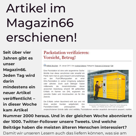
Artikel im
Magazin66
erschienen!
Seit über vier
Jahren gibt es
unser
Magazin66.
Jeden Tag wird
darin
mindestens ein
neuer Artikel
veröffentlicht –
in dieser Woche
kam Artikel
Nummer 2000 heraus. Und in der gleichen Woche abonnierte
der 1000. Twitter-Follower unsere Tweets. Und welche
Beiträge haben die meisten älteren Menschen interessiert?
Damit wir unseren Lesern auch das liefern können, was sie am