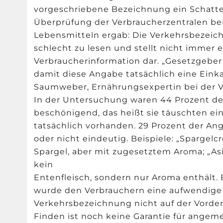
vorgeschriebene Bezeichnung ein Schatte
Überprüfung der Verbraucherzentralen bei
Lebensmitteln ergab: Die Verkehrsbezeich
schlecht zu lesen und stellt nicht immer
Verbraucherinformation dar. „Gesetzgebe
damit diese Angabe tatsächlich eine Einkau
Saumweber, Ernährungsexpertin bei der V
In der Untersuchung waren 44 Prozent d
beschönigend, das heißt sie täuschten ein
tatsächlich vorhanden. 29 Prozent der An
oder nicht eindeutig. Beispiele: „Spargel
Spargel, aber mit zugesetztem Aroma; „As
kein
Entenfleisch, sondern nur Aroma enthält.
wurde den Verbrauchern eine aufwendige 
Verkehrsbezeichnung nicht auf der Vorder
Finden ist noch keine Garantie für angeme