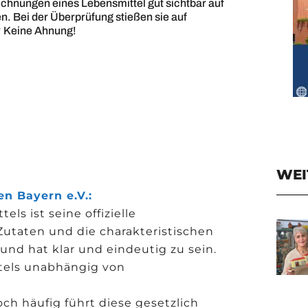
hnungen eines Lebensmittel gut sichtbar auf
n. Bei der Überprüfung stießen sie auf
? Keine Ahnung!
WEI
n Bayern e.V.:
s ist seine offizielle
utaten und die charakteristischen
und hat klar und eindeutig zu sein.
ttels unabhängig von
 häufig führt diese gesetzlich