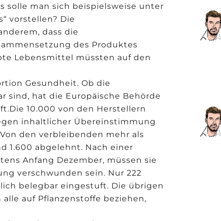
solle man sich beispielsweise unter
“ vorstellen? Die
 anderem, dass die
usammensetzung des Produktes
pte Lebensmittel müssten auf den
ortion Gesundheit. Ob die
r sind, hat die Europäische Behörde
ft.Die 10.000 von den Herstellern
egen inhaltlicher Übereinstimmung
 Von den verbleibenden mehr als
d 1.600 abgelehnt. Nach einer
stens Anfang Dezember, müssen sie
ng verschwunden sein. Nur 222
ich belegbar eingestuft. Die übrigen
alle auf Pflanzenstoffe beziehen,