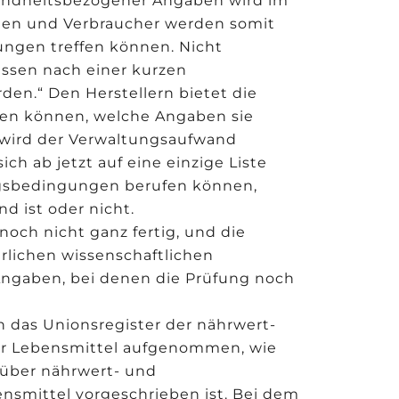
sundheitsbezogener Angaben wird im
innen und Verbraucher werden somit
dungen treffen können. Nicht
ssen nach einer kurzen
n.“ Den Herstellern bietet die
sehen können, welche Angaben sie
wird der Verwaltungsaufwand
ch ab jetzt auf eine einzige Liste
gsbedingungen berufen können,
d ist oder nicht.
noch nicht ganz fertig, und die
erlichen wissenschaftlichen
Angaben, bei denen die Prüfung noch
 das Unionsregister der nährwert-
r Lebensmittel aufgenommen, wie
6 über nährwert- und
smittel vorgeschrieben ist. Bei dem