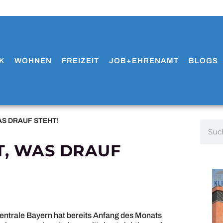
K
WOHNEN
FREIZEIT
JOB+EHRENAMT
BLOGS
AS DRAUF STEHT!
T, WAS DRAUF
entrale Bayern hat bereits Anfang des Monats