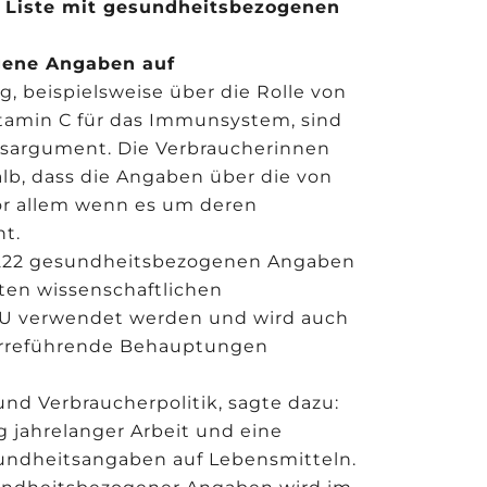
 Liste mit gesundheitsbezogenen
ogene Angaben auf
, beispielsweise über die Rolle von
tamin C für das Immunsystem, sind
fsargument. Die Verbraucherinnen
lb, dass die Angaben über die von
vor allem wenn es um deren
t.
t 222 gesundheitsbezogenen Angaben
rten wissenschaftlichen
EU verwendet werden und wird auch
s irreführende Behauptungen
nd Verbraucherpolitik, sagte dazu:
g jahrelanger Arbeit und eine
undheitsangaben auf Lebensmitteln.