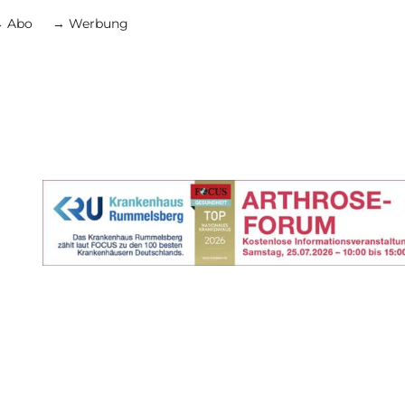
 Abo
→ Werbung