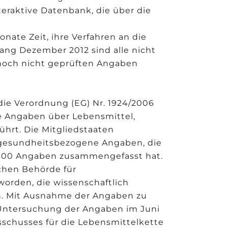
teraktive Datenbank, die über die
nate Zeit, ihre Verfahren an die
ng Dezember 2012 sind alle nicht
/noch nicht geprüften Angaben
ie Verordnung (EG) Nr. 1924/2006
 Angaben über Lebensmittel,
ührt. Die Mitgliedstaaten
 gesundheitsbezogene Angaben, die
4600 Angaben zusammengefasst hat.
chen Behörde für
worden, die wissenschaftlich
n. Mit Ausnahme der Angaben zu
e Untersuchung der Angaben im Juni
sschusses für die Lebensmittelkette