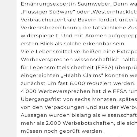
Ernährungsexpertin Saumweber. Denn was 
„Flüssiger Süßware“ oder „Westernhacklets
Verbraucherzentrale Bayern fordert unter
Verkehrsbezeichnung die tatsächliche Z
widerspiegelt. Und mit Aromen aufgepep
ersten Blick als solche erkennbar sein.
Viele Lebensmittel verheißen eine Extrap
Werbeversprechen wissenschaftlich haltba
für Lebensmittelsicherheit (EFSA) überprü
eingereichten „Health Claims“ konnten w
zunächst um fast 6.000 reduziert werden.
4.000 Werbeversprechen hat die EFSA run
Übergangsfrist von sechs Monaten, späte
von den Verpackungen und aus der Werbu
Aussagen wurden bislang als wissenschaftl
mehr als 2.000 Werbebotschaften, die sich 
müssen noch geprüft werden.