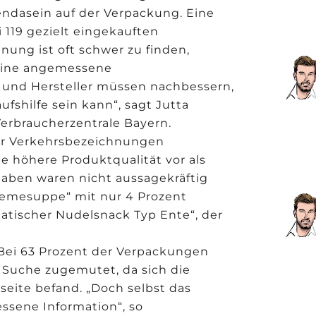
ndasein auf der Verpackung. Eine
 119 gezielt eingekauften
nung ist oft schwer zu finden,
 eine angemessene
r und Hersteller müssen nachbessern,
fshilfe sein kann“, sagt Jutta
erbraucherzentrale Bayern.
er Verkehrsbezeichnungen
e höhere Produktqualität vor als
gaben waren nicht aussagekräftig
cremesuppe“ mit nur 4 Prozent
iatischer Nudelsnack Typ Ente“, der
 Bei 63 Prozent der Verpackungen
Suche zugemutet, da sich die
seite befand. „Doch selbst das
ssene Information“, so