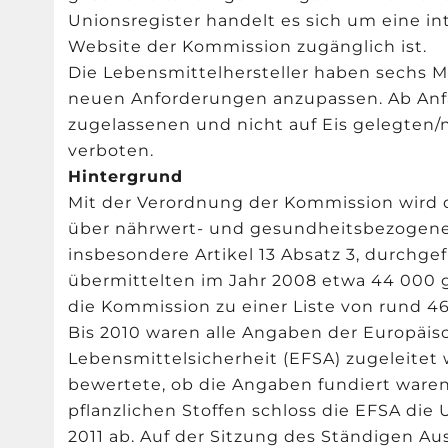
Unionsregister handelt es sich um eine in
Website der Kommission zugänglich ist.
Die Lebensmittelhersteller haben sechs Mo
neuen Anforderungen anzupassen. Ab Anfa
zugelassenen und nicht auf Eis gelegten
verboten.
Hintergrund
Mit der Verordnung der Kommission wird d
über nährwert- und gesundheitsbezogene
insbesondere Artikel 13 Absatz 3, durchgef
übermittelten im Jahr 2008 etwa 44 000
die Kommission zu einer Liste von rund 
Bis 2010 waren alle Angaben der Europäis
Lebensmittelsicherheit (EFSA) zugeleitet 
bewertete, ob die Angaben fundiert ware
pflanzlichen Stoffen schloss die EFSA di
2011 ab. Auf der Sitzung des Ständigen Au