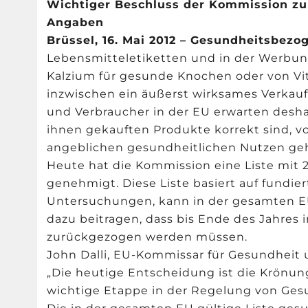
Wichtiger Beschluss der Kommission zu
Angaben
Brüssel, 16. Mai 2012 – Gesundheitsbez
Lebensmitteletiketten und in der Werbung
Kalzium für gesunde Knochen oder von Vi
inzwischen ein äußerst wirksames Verkau
und Verbraucher in der EU erwarten desha
ihnen gekauften Produkte korrekt sind, 
angeblichen gesundheitlichen Nutzen geh
Heute hat die Kommission eine Liste mi
genehmigt. Diese Liste basiert auf fundie
Untersuchungen, kann in der gesamten 
dazu beitragen, dass bis Ende des Jahre
zurückgezogen werden müssen.
John Dalli, EU-Kommissar für Gesundheit u
„Die heutige Entscheidung ist die Krönun
wichtige Etappe in der Regelung von Ges