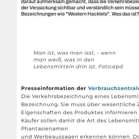
darauf aufmerksam gemacht, dass die Verkehrsbezeic
der Verpackung sichtbar und verständlich sein müsse
Bezeichnungen wie "Western Hacklets". Was das ist
Man ist, was man isst, - wenn
man weiß, was in den
Lebensmitteln drin ist. Foto:epd
Presseinformation der
Verbrauchzentrale
Die Verkehrsbezeichnung eines Lebensmittel
Bezeichnung. Sie muss über wesentliche Z
Eigenschaften des Produktes informieren 
Käufer sollen damit die Art des Lebensmi
Phantasienamen
und Werbeaussagen erkennen können. Doch