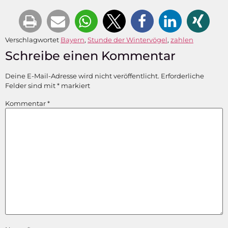
Verschlagwortet
Bayern
,
Stunde der Wintervögel
,
zahlen
Schreibe einen Kommentar
Deine E-Mail-Adresse wird nicht veröffentlicht.
Erforderliche
Felder sind mit
*
markiert
Kommentar
*