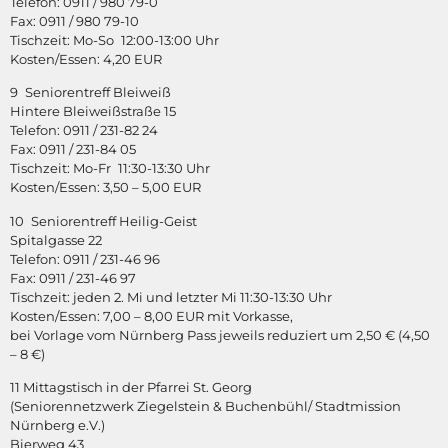
Telefon: 0911 / 980 79-0
Fax: 0911 / 980 79-10
Tischzeit: Mo-So 12:00-13:00 Uhr
Kosten/Essen: 4,20 EUR
9 Seniorentreff Bleiweiß
Hintere Bleiweißstraße 15
Telefon: 0911 / 231-82 24
Fax: 0911 / 231-84 05
Tischzeit: Mo-Fr 11:30-13:30 Uhr
Kosten/Essen: 3,50 – 5,00 EUR
10 Seniorentreff Heilig-Geist
Spitalgasse 22
Telefon: 0911 / 231-46 96
Fax: 0911 / 231-46 97
Tischzeit: jeden 2. Mi und letzter Mi 11:30-13:30 Uhr
Kosten/Essen: 7,00 – 8,00 EUR mit Vorkasse,
bei Vorlage vom Nürnberg Pass jeweils reduziert um 2,50 € (4,50
– 8 €)
11 Mittagstisch in der Pfarrei St. Georg
(Seniorennetzwerk Ziegelstein & Buchenbühl/ Stadtmission
Nürnberg e.V.)
Bierweg 43