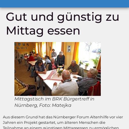
Gut und günstig zu
Mittag essen
Mittagstisch im BRK Bürgertreff in
Nürnberg, Foto: Matejka
Aus diesem Grund hat das Nürnberger Forum Altenhilfe vor vier
Jahren ein Projekt gestartet, um älteren Menschen die
Teilnahme an einem günstigen Mittagsessen zu ermöglichen,