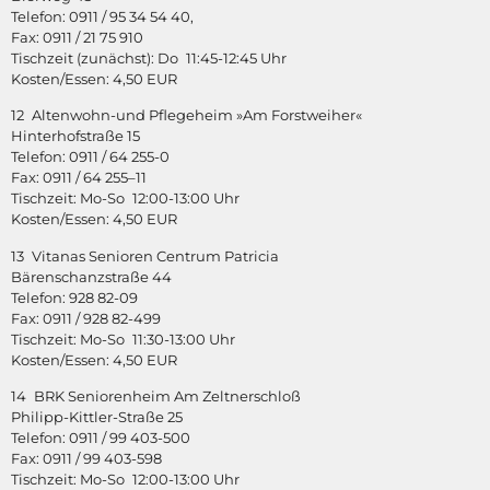
Telefon: 0911 / 95 34 54 40,
Fax: 0911 / 21 75 910
Tischzeit (zunächst): Do 11:45-12:45 Uhr
Kosten/Essen: 4,50 EUR
12 Altenwohn-und Pflegeheim »Am Forstweiher«
Hinterhofstraße 15
Telefon: 0911 / 64 255-0
Fax: 0911 / 64 255–11
Tischzeit: Mo-So 12:00-13:00 Uhr
Kosten/Essen: 4,50 EUR
13 Vitanas Senioren Centrum Patricia
Bärenschanzstraße 44
Telefon: 928 82-09
Fax: 0911 / 928 82-499
Tischzeit: Mo-So 11:30-13:00 Uhr
Kosten/Essen: 4,50 EUR
14 BRK Seniorenheim Am Zeltnerschloß
Philipp-Kittler-Straße 25
Telefon: 0911 / 99 403-500
Fax: 0911 / 99 403-598
Tischzeit: Mo-So 12:00-13:00 Uhr