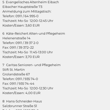
5 Evangelisches Altenheim Eibach
Eibacher Hauptstraße 73
Anmeldung zum Mittagstisch:
Telefon: 0911 / 64 995-0
Tischzeit: Mo-So 12:00-12:45 Uhr
Kosten/Essen: 3,60 EUR
6 Käte-Reichert Alten-und Pflegeheim
Helenenstraße 14
Telefon: 0911 / 39 37 2-0
Fax: 0911 / 39 372–22
Tischzeit: Mo-So 11:45-13:00 Uhr
Kosten/Essen: 3,70 EUR
7 Caritas Senioren- und Pflegeheim
Stift St. Martin
Grolandstraße 67
Telefon: 0911 / 935 74-0
Fax: 0911 / 935 74-44
Tischzeit: Mo-So 12:00-12:30 Uhr
Kosten/Essen: 4,00 EUR
8 Hans-Schneider-Haus
Salzbrunner Straße 51