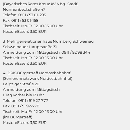
(Bayerisches Rotes Kreuz KV Nbg.-Stadt)
Nunnenbeckstraße 47
Telefon: 0911 / 53 01-295
Fax: 0911 / 53 01-158
Tischzeit: Mo-Fr 12:00-13:00 Uhr
Kosten/Essen: 3,50 EUR
3 Mehrgenerationenhaus Nürnberg Schweinau
Schweinauer Hauptstraße 31
Anmeldung zum Mittagstisch: 0911 / 92 98 344
Tischzeit: Mo-Fr 12:00-13:00 Uhr
Kosten/Essen: 3,50 EUR
4 BRK-Bürgertreff Nordostbahnhof
(Seniorennetzwerk Nordostbahnhof)
Leipziger Straße 20
Anmeldung zum Mittagstisch:
1 Tag vorher bis 12 Uhr
Telefon: 0911 / 519 27-777
Fax: 0911 / 51 92-778
Tischzeit: Mo-Fr 12:00-13:00 Uhr
(im Bürgertreff)
Kosten/Essen: 3,50 EUR