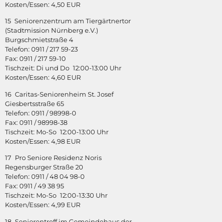
Kosten/Essen: 4,50 EUR
15 Seniorenzentrum am Tiergärtnertor
(Stadtmission Nürnberg e.V.)
Burgschmietstraße 4
Telefon: 0911 / 217 59-23
Fax: 0911 / 217 59-10
Tischzeit: Di und Do 12:00-13:00 Uhr
Kosten/Essen: 4,60 EUR
16 Caritas-Seniorenheim St. Josef
Giesbertsstraße 65
Telefon: 0911 / 98998-0
Fax: 0911 / 98998-38
Tischzeit: Mo-So 12:00-13:00 Uhr
Kosten/Essen: 4,98 EUR
17 Pro Seniore Residenz Noris
Regensburger Straße 20
Telefon: 0911 / 48 04 98-0
Fax: 0911 / 49 38 95
Tischzeit: Mo-So 12:00-13:30 Uhr
Kosten/Essen: 4,99 EUR
18 Seniorentreff im Gemeindehaus der