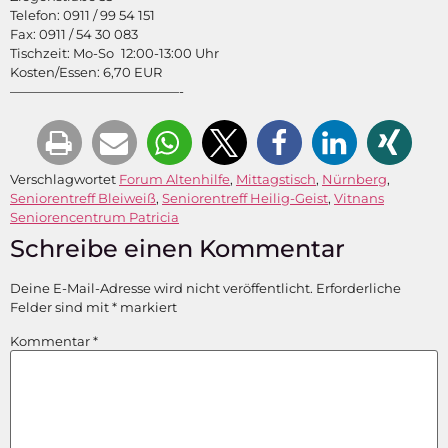
Telefon: 0911 / 99 54 151
Fax: 0911 / 54 30 083
Tischzeit: Mo-So 12:00-13:00 Uhr
Kosten/Essen: 6,70 EUR
—————————————-
Verschlagwortet
Forum Altenhilfe
,
Mittagstisch
,
Nürnberg
,
Seniorentreff Bleiweiß
,
Seniorentreff Heilig-Geist
,
Vitnans
Seniorencentrum Patricia
Schreibe einen Kommentar
Deine E-Mail-Adresse wird nicht veröffentlicht.
Erforderliche
Felder sind mit
*
markiert
Kommentar
*