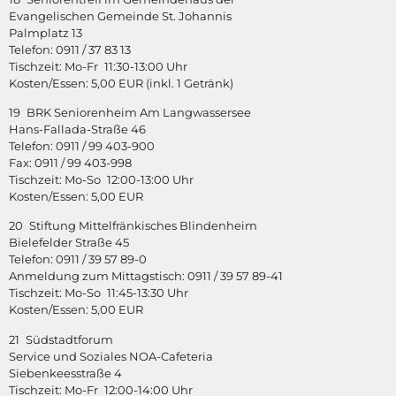
Evangelischen Gemeinde St. Johannis
Palmplatz 13
Telefon: 0911 / 37 83 13
Tischzeit: Mo-Fr 11:30-13:00 Uhr
Kosten/Essen: 5,00 EUR (inkl. 1 Getränk)
19 BRK Seniorenheim Am Langwassersee
Hans-Fallada-Straße 46
Telefon: 0911 / 99 403-900
Fax: 0911 / 99 403-998
Tischzeit: Mo-So 12:00-13:00 Uhr
Kosten/Essen: 5,00 EUR
20 Stiftung Mittelfränkisches Blindenheim
Bielefelder Straße 45
Telefon: 0911 / 39 57 89-0
Anmeldung zum Mittagstisch: 0911 / 39 57 89-41
Tischzeit: Mo-So 11:45-13:30 Uhr
Kosten/Essen: 5,00 EUR
21 Südstadtforum
Service und Soziales NOA-Cafeteria
Siebenkeesstraße 4
Tischzeit: Mo-Fr 12:00-14:00 Uhr