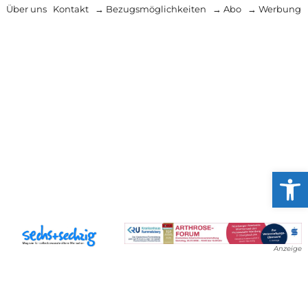
Über uns
Kontakt
→ Bezugsmöglichkeiten
→ Abo
→ Werbung
Werkzeug
Anzeige