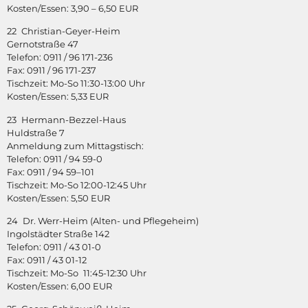
Kosten/Essen: 3,90 – 6,50 EUR
22 Christian-Geyer-Heim
Gernotstraße 47
Telefon: 0911 / 96 171-236
Fax: 0911 / 96 171-237
Tischzeit: Mo-So 11:30-13:00 Uhr
Kosten/Essen: 5,33 EUR
23 Hermann-Bezzel-Haus
Huldstraße 7
Anmeldung zum Mittagstisch:
Telefon: 0911 / 94 59-0
Fax: 0911 / 94 59–101
Tischzeit: Mo-So 12:00-12:45 Uhr
Kosten/Essen: 5,50 EUR
24 Dr. Werr-Heim (Alten- und Pflegeheim)
Ingolstädter Straße 142
Telefon: 0911 / 43 01-0
Fax: 0911 / 43 01-12
Tischzeit: Mo-So 11:45-12:30 Uhr
Kosten/Essen: 6,00 EUR