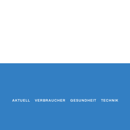
AKTUELL
VERBRAUCHER
GESUNDHEIT
TECHNIK
WO