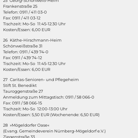
25 Georg-Schönweiß-Heim
Frankenstraße 25
Telefon: 0911 / 411 03-0
Fax: 0911 / 411 03-12
Tischzeit: Mo-So 11:45-12:30 Uhr
Kosten/Essen: 6,00 EUR
26 Käthe-Hirschmann-Heim
Schönweißstraße 31
Telefon: 0911 / 439 74-0
Fax: 0911 / 439 74-12
Tischzeit: Mo-So 11:45-12:30 Uhr
Kosten/Essen: 6,00 EUR
27 Caritas-Senioren- und Pflegeheim
Stift St. Benedikt
Tauroggenstraße 27
Anmeldung zum Mittagstisch: 0911 / 58 066-0
Fax: 0911 / 58 066-15
Tischzeit: Mo-So 12:00-13:00 Uhr
Kosten/Essen: 5,50 EUR (Wochenende: 6,50 EUR)
28 »Mögeldorfer Oase«
(Evang. Gemeindeverein Nürnberg-Mögeldorf e.V.)
Ziegenstraße 33