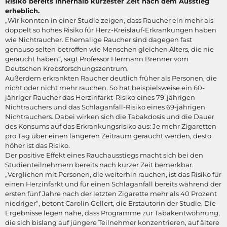
Risiko bereits innerhalb kürzester Zeit nach dem Ausstieg
erheblich.
„Wir konnten in einer Studie zeigen, dass Raucher ein mehr als
doppelt so hohes Risiko für Herz-Kreislauf-Erkrankungen haben
wie Nichtraucher. Ehemalige Raucher sind dagegen fast
genauso selten betroffen wie Menschen gleichen Alters, die nie
geraucht haben“, sagt Professor Hermann Brenner vom
Deutschen Krebsforschungszentrum.
Außerdem erkrankten Raucher deutlich früher als Personen, die
nicht oder nicht mehr rauchen. So hat beispielsweise ein 60-
jähriger Raucher das Herzinfarkt-Risiko eines 79-jährigen
Nichtrauchers und das Schlaganfall-Risiko eines 69-jährigen
Nichtrauchers. Dabei wirken sich die Tabakdosis und die Dauer
des Konsums auf das Erkrankungsrisiko aus: Je mehr Zigaretten
pro Tag über einen längeren Zeitraum geraucht werden, desto
höher ist das Risiko.
Der positive Effekt eines Rauchausstiegs macht sich bei den
Studienteilnehmern bereits nach kurzer Zeit bemerkbar.
„Verglichen mit Personen, die weiterhin rauchen, ist das Risiko für
einen Herzinfarkt und für einen Schlaganfall bereits während der
ersten fünf Jahre nach der letzten Zigarette mehr als 40 Prozent
niedriger“, betont Carolin Gellert, die Erstautorin der Studie. Die
Ergebnisse legen nahe, dass Programme zur Tabakentwöhnung,
die sich bislang auf jüngere Teilnehmer konzentrieren, auf ältere