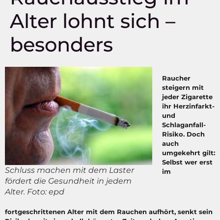
Alter lohnt sich –
besonders
Raucher
steigern mit
jeder Zigarette
ihr Herzinfarkt-
und
Schlaganfall-
Risiko. Doch
auch
umgekehrt gilt:
Selbst wer erst
Schluss machen mit dem Laster
im
fördert die Gesundheit in jedem
Alter. Foto: epd
fortgeschrittenen Alter mit dem Rauchen aufhört, senkt sein