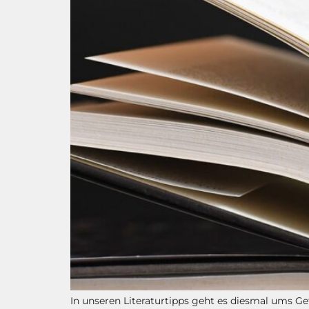
In unseren Literaturtipps geht es diesmal ums G