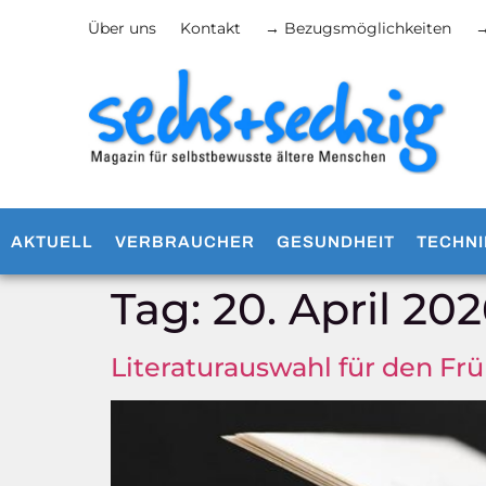
Über uns
Kontakt
→ Bezugsmöglichkeiten
→
AKTUELL
VERBRAUCHER
GESUNDHEIT
TECHNI
Tag:
20. April 20
Literaturauswahl für den Fr