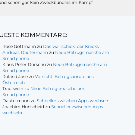
e und schon gar kein Zweckbündnis im Kampf
UESTE KOMMENTARE:
Rose Göttmann
zu
Das war schick: der Knicks
Andreas Dautermann
zu
Neue Betrugsmasche am
Smartphone
Klaus Peter Dorschu
zu
Neue Betrugsmasche am
Smartphone
Roland Jose
zu
Vorsicht: Betrugsanrufe aus
Österreich
Trautwein
zu
Neue Betrugsmasche am
Smartphone
Dautermann
zu
Schneller zwischen Apps wechseln
Joachim Hunscheid
zu
Schneller zwischen Apps
wechseln