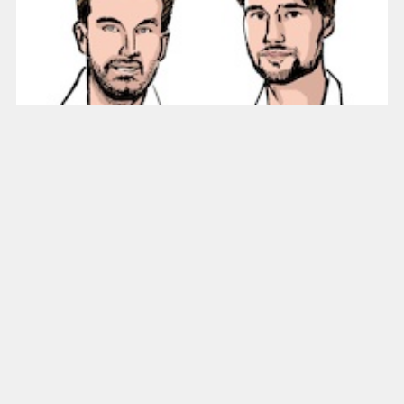
Der Betrug mit der Hitze
WEITERE NACHRICHTEN
MIT FREUNDLICHER
UNTERSTÜTZUNG DURCH: