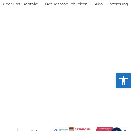
Über uns
Kontakt
→ Bezugsmöglichkeiten
→ Abo
→ Werbung
Werkzeug