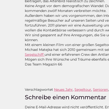
beitragen, das Altenbild realistisch zu zeichnen.
Keine Angst vor dem demografischen Wandel: Das 
kommenden zwölf Monaten verbreiten möchte.
Außerdem haben wir uns vorgenommen, den Intern
regelmäßige Besucher auf unseren Seiten und ver
fortzuführen. 2011 planen wir eine Ausweitung u
wollen die Kontaktbörse verbessern und durch w
Wir sind gespannt auf Ihre Anregungen, die Sie
können.
Mit einem kleinen Film von einer großen Segelto
Michael Matejka hat sich 2010 gemeinsam mit sei
Segelschiff
und einer erfahrenen Crew den Antlan
Mögen sich Ihre Wünsche und Träume ebenfalls er
Das Team Magazin 66
Verschlagwortet
Neues Jahr
,
Segeltour
,
Senioren
Schreibe einen Kommentar
Deine E-Mail-Adresse wird nicht veröffentlicht.
Er