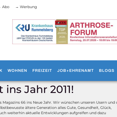
 Abo
→ Werbung
K
WOHNEN
FREIZEIT
JOB+EHRENAMT
BLOGS
 ins Jahr 2011!
es Magazins 66 ins Neue Jahr. Wir wünschen unseren Usern und 
lbstbewusste ältere Generation alles Gute, Gesundheit, Glück,
 auch weiterhin aktuelle Entwicklungen aufgreifen und dazu