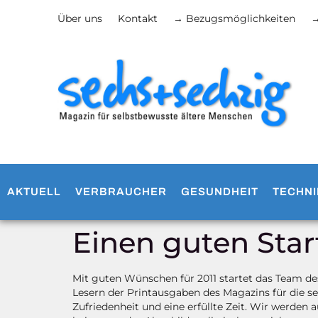
Über uns
Kontakt
→ Bezugsmöglichkeiten
→
AKTUELL
VERBRAUCHER
GESUNDHEIT
TECHNI
Einen guten Start
Mit guten Wünschen für 2011 startet das Team d
Lesern der Printausgaben des Magazins für die se
Zufriedenheit und eine erfüllte Zeit. Wir werden