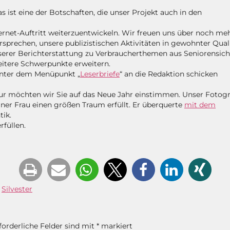
ist eine der Botschaften, die unser Projekt auch in den
et-Auftritt weiterzuentwickeln. Wir freuen uns über noch me
sprechen, unsere publizistischen Aktivitäten in gewohnter Qual
nserer Berichterstattung zu Verbraucherthemen aus Seniorensich
eitere Schwerpunkte erweitern.
 unter dem Menüpunkt „
Leserbriefe
“ an die Redaktion schicken
ur möchten wir Sie auf das Neue Jahr einstimmen. Unser Fotogr
ner Frau einen größen Traum erfüllt. Er überquerte
mit dem
tik.
füllen.
,
Silvester
forderliche Felder sind mit
*
markiert