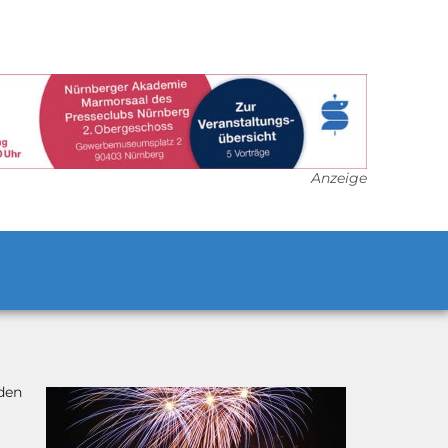
Anzeige
den