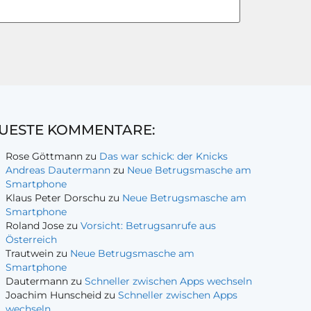
UESTE KOMMENTARE:
Rose Göttmann
zu
Das war schick: der Knicks
Andreas Dautermann
zu
Neue Betrugsmasche am
Smartphone
Klaus Peter Dorschu
zu
Neue Betrugsmasche am
Smartphone
Roland Jose
zu
Vorsicht: Betrugsanrufe aus
Österreich
Trautwein
zu
Neue Betrugsmasche am
Smartphone
Dautermann
zu
Schneller zwischen Apps wechseln
Joachim Hunscheid
zu
Schneller zwischen Apps
wechseln