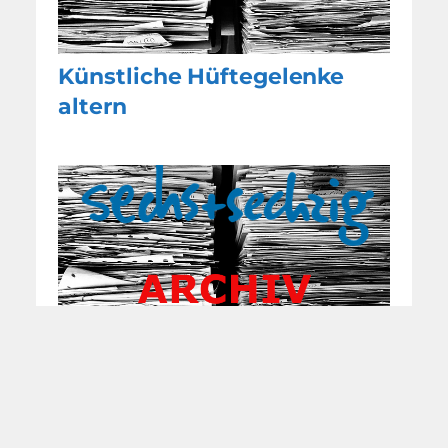
Künstliche Hüftegelenke
altern
Spaß am Wandern trotz