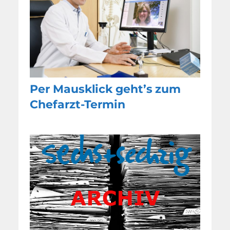
Per Mausklick geht’s zum
Chefarzt-Termin