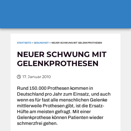
STARTSEITE
»
GESUNDHEIT
»
NEUER SCHWUNG MIT GELENKPROTHESEN
NEUER SCHWUNG MIT
GELENKPROTHESEN
17. Januar 2010
Rund 150.000 Prothesen kommen in
Deutschland pro Jahr zum Einsatz, und auch
wenn es für fast alle menschlichen Gelenke
mittlerweile Prothesen gibt, ist die Ersatz-
Hüfte am meisten gefragt. Mit einer
Gelenkprothese können Patienten wieder
schmerzfrei gehen.