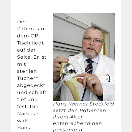
Der
Patient auf
dem OP-
Tisch liegt
auf der
Seite. Er ist
mit
sterilen
Tüchern
abgedeckt
und schläft
tief und
Hans-Werner Stedtfeld
fest. Die
setzt den Patienten
Narkose
ihrem Alter
wirkt.
entsprechend den
Hans-
passenden