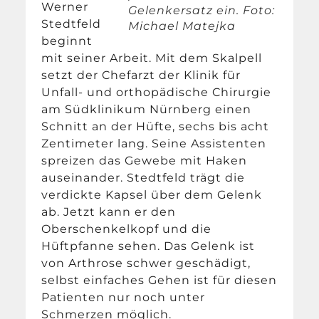
Werner
Gelenkersatz ein. Foto:
Stedtfeld
Michael Matejka
beginnt
mit seiner Arbeit. Mit dem Skalpell
setzt der Chefarzt der Klinik für
Unfall- und orthopädische Chirurgie
am Südklinikum Nürnberg einen
Schnitt an der Hüfte, sechs bis acht
Zentimeter lang. Seine Assistenten
spreizen das Gewebe mit Haken
auseinander. Stedtfeld trägt die
verdickte Kapsel über dem Gelenk
ab. Jetzt kann er den
Oberschenkelkopf und die
Hüftpfanne sehen. Das Gelenk ist
von Arthrose schwer geschädigt,
selbst einfaches Gehen ist für diesen
Patienten nur noch unter
Schmerzen möglich.