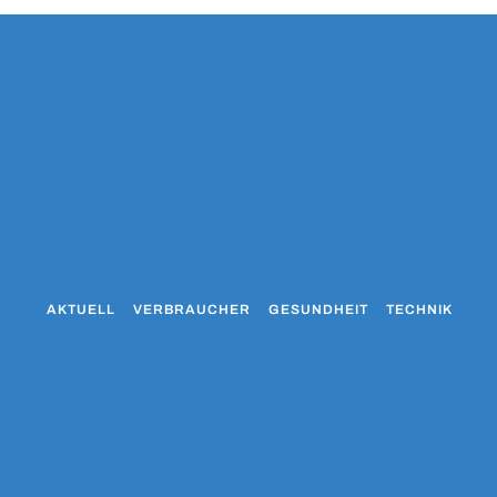
AKTUELL
VERBRAUCHER
GESUNDHEIT
TECHNIK
WO