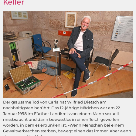
Keller
Der grausame Tod von Carla hat Wilfried Dietsch am
nachhaltigsten berührt: Das 12-jährige Mädchen war am 22.
Januar 1998 im Fürther Landkreis von einem Mann sexuell
missbraucht und dann bewusstlos in einen Teich geworfen
worden, in dem es ertrunken ist. »Wenn Menschen bei einem
Gewaltverbrechen sterben, bewegt einen das immer. Aber wenn