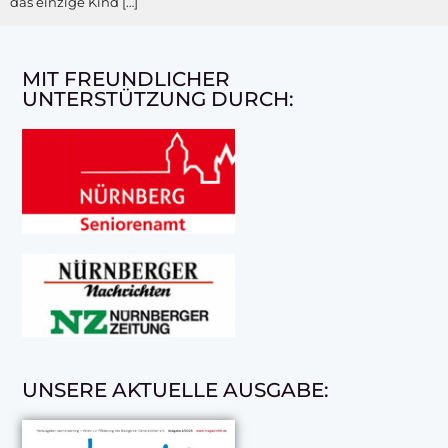
das einzige Kind […]
MIT FREUNDLICHER
UNTERSTÜTZUNG DURCH:
UNSERE AKTUELLE AUSGABE: