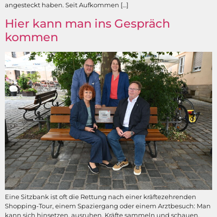
angesteckt haben. Seit Aufkommen […]
Hier kann man ins Gespräch
kommen
Eine Sitzbank ist oft die Rettung nach einer kräftezehrenden
Shopping-Tour, einem Spaziergang oder einem Arztbesuch: Man
kann sich hinsetzen, ausruhen, Kräfte sammeln und schauen,