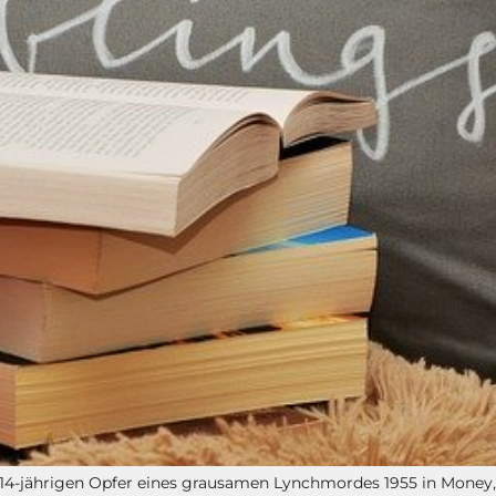
-jährigen Opfer eines grausamen Lynchmordes 1955 in Money, M