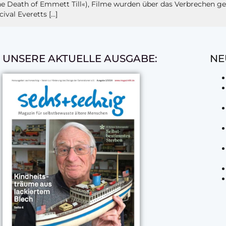
Death of Emmett Till«), Filme wurden über das Verbrechen gedr
ival Everetts […]
UNSERE AKTUELLE AUSGABE:
NE