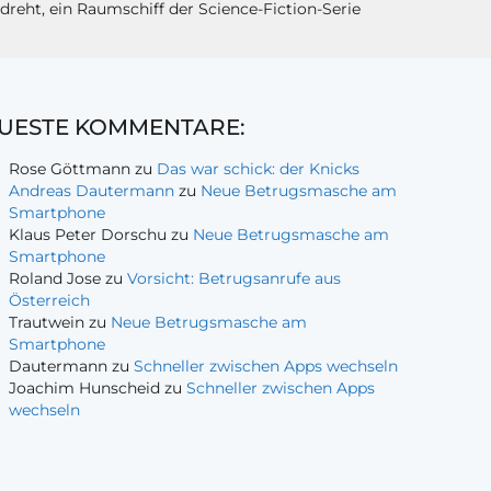
eht, ein Raumschiff der Science-Fiction-Serie
UESTE KOMMENTARE:
Rose Göttmann
zu
Das war schick: der Knicks
Andreas Dautermann
zu
Neue Betrugsmasche am
Smartphone
Klaus Peter Dorschu
zu
Neue Betrugsmasche am
Smartphone
Roland Jose
zu
Vorsicht: Betrugsanrufe aus
Österreich
Trautwein
zu
Neue Betrugsmasche am
Smartphone
Dautermann
zu
Schneller zwischen Apps wechseln
Joachim Hunscheid
zu
Schneller zwischen Apps
wechseln