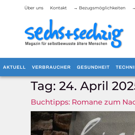
Über uns
Kontakt
→ Bezugsmöglichkeiten
→
AKTUELL
VERBRAUCHER
GESUNDHEIT
TECHNI
Tag:
24. April 202
Buchtipps: Romane zum Na