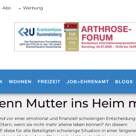
 Abo
→ Werbung
K
WOHNEN
FREIZEIT
JOB+EHRENAMT
BLOGS
enn Mutter ins Heim 
d vor einer emotional und finanziell schwierigen Entscheidung
Eltern, wenn sie nicht mehr alleine leben können? An diesem
F diese für alle Beteiligten schwierige Situation in einer längere