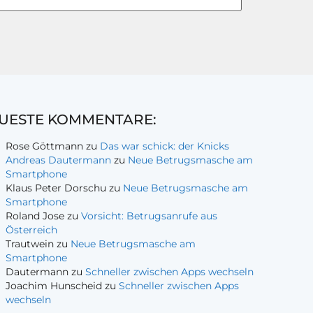
UESTE KOMMENTARE:
Rose Göttmann
zu
Das war schick: der Knicks
Andreas Dautermann
zu
Neue Betrugsmasche am
Smartphone
Klaus Peter Dorschu
zu
Neue Betrugsmasche am
Smartphone
Roland Jose
zu
Vorsicht: Betrugsanrufe aus
Österreich
Trautwein
zu
Neue Betrugsmasche am
Smartphone
Dautermann
zu
Schneller zwischen Apps wechseln
Joachim Hunscheid
zu
Schneller zwischen Apps
wechseln